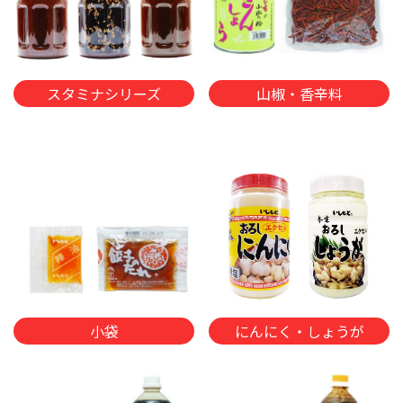
スタミナシリーズ
山椒・香辛料
小袋
にんにく・しょうが