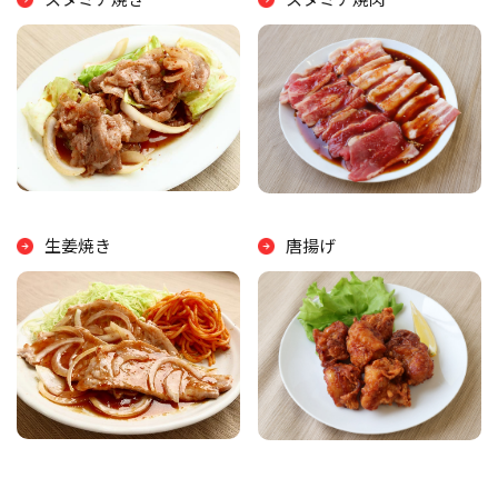
生姜焼き
唐揚げ
スタミナ丼
サイコロステーキ