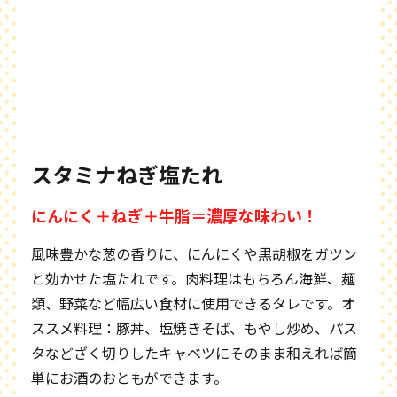
スタミナねぎ塩たれ
にんにく＋ねぎ＋牛脂＝濃厚な味わい！
風味豊かな葱の香りに、にんにくや黒胡椒をガツン
と効かせた塩たれです。肉料理はもちろん海鮮、麺
類、野菜など幅広い食材に使用できるタレです。オ
ススメ料理：豚丼、塩焼きそば、もやし炒め、パス
タなどざく切りしたキャベツにそのまま和えれば簡
単にお酒のおともができます。