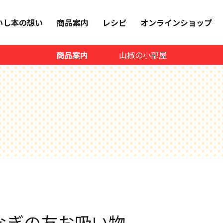
いし本の想い
商品案内
レシピ
オンラインショップ
商品案内
山椒の小部屋
なぎの友お吸い物