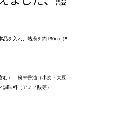
を入れ、熱湯を約160cc（8
含む）、粉末醤油（小麦・大豆
／調味料（アミノ酸等）