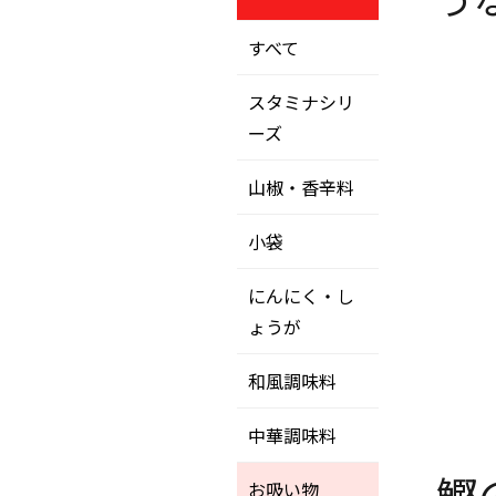
すべて
スタミナシリ
ーズ
山椒・香辛料
小袋
にんにく・し
ょうが
和風調味料
中華調味料
鰹
お吸い物