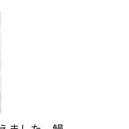
えました、鰻